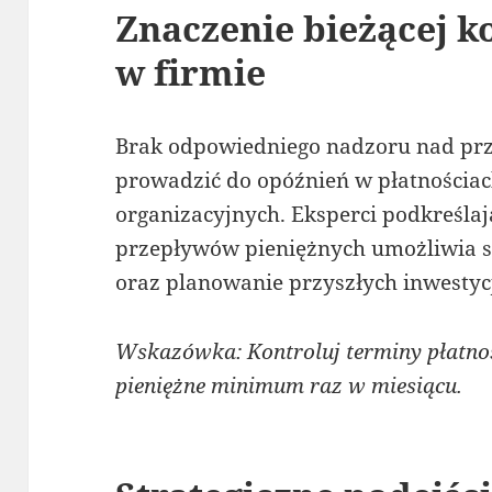
Znaczenie bieżącej k
w firmie
Brak odpowiedniego nadzoru nad pr
prowadzić do opóźnień w płatnościa
organizacyjnych. Eksperci podkreślaj
przepływów pieniężnych umożliwia 
oraz planowanie przyszłych inwestycj
Wskazówka: Kontroluj terminy płatnoś
pieniężne minimum raz w miesiącu.