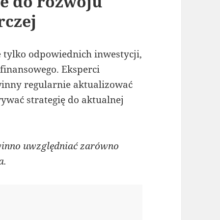
ie do rozwoju
rczej
tylko odpowiednich inwestycji,
finansowego. Eksperci
winny regularnie aktualizować
ywać strategię do aktualnej
inno uwzględniać zarówno
a.