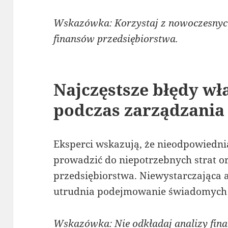
Wskazówka: Korzystaj z nowoczesnyc
finansów przedsiębiorstwa.
Najczęstsze błędy wła
podczas zarządzania
Eksperci wskazują, że nieodpowiedni
prowadzić do niepotrzebnych strat o
przedsiębiorstwa. Niewystarczająca 
utrudnia podejmowanie świadomych 
Wskazówka: Nie odkładaj analizy fin