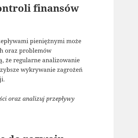
ontroli finansów
zepływami pieniężnymi może
ch oraz problemów
ą, że regularne analizowanie
szybsze wykrywanie zagrożeń
i.
ci oraz analizuj przepływy