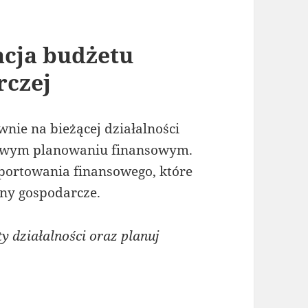
cja budżetu
rczej
wnie na bieżącej działalności
lowym planowaniu finansowym.
portowania finansowego, które
ny gospodarcze.
y działalności oraz planuj