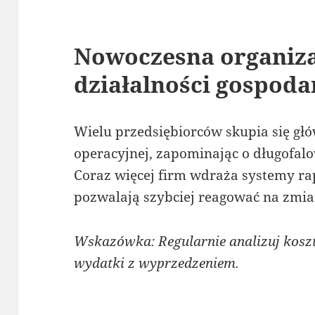
Nowoczesna organiza
działalności gospoda
Wielu przedsiębiorców skupia się głó
operacyjnej, zapominając o długofa
Coraz więcej firm wdraża systemy ra
pozwalają szybciej reagować na zmia
Wskazówka: Regularnie analizuj koszt
wydatki z wyprzedzeniem.