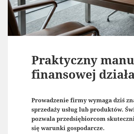
Praktyczny manua
finansowej dział
Prowadzenie firmy wymaga dziś zna
sprzedaży usług lub produktów. Św
pozwala przedsiębiorcom skuteczni
się warunki gospodarcze.