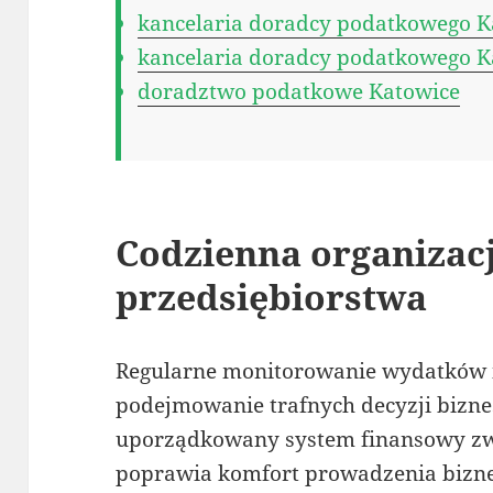
kancelaria doradcy podatkowego K
kancelaria doradcy podatkowego K
doradztwo podatkowe Katowice
Codzienna organizac
przedsiębiorstwa
Regularne monitorowanie wydatków 
podejmowanie trafnych decyzji bizn
uporządkowany system finansowy zwi
poprawia komfort prowadzenia bizn