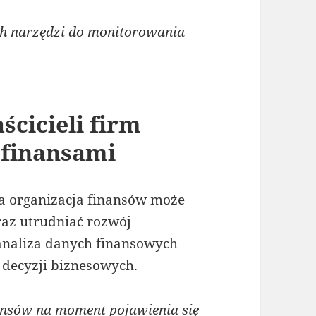
h narzędzi do monitorowania
ścicieli firm
 finansami
a organizacja finansów może
raz utrudniać rozwój
analiza danych finansowych
decyzji biznesowych.
ansów na moment pojawienia się