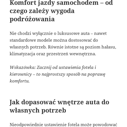
Komfort jazdy samochodem – od
czego zależy wygoda
podróżowania
Nie chodzi wyłącznie o luksusowe auta – nawet
standardowe modele można dostosować do
własnych potrzeb. Równie istotne są poziom hałasu,
klimatyzacja oraz przestrzeń wewnętrzna.
Wskazówka: Zacznij od ustawienia fotela i
kierownicy – to najprostszy sposób na poprawę
komfortu.
Jak dopasować wnętrze auta do
własnych potrzeb
Nieodpowiednie ustawienie fotela może powodować