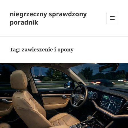
niegrzeczny sprawdzony
poradnik
MENU
I
WIDGETY
Tag:
zawieszenie i opony