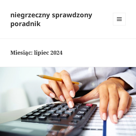
niegrzeczny sprawdzony
poradnik
MENU
I
WIDGETY
Miesiąc:
lipiec 2024